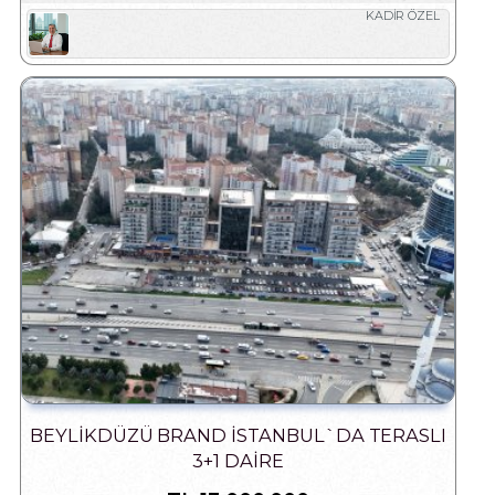
KADİR ÖZEL
BEYLİKDÜZÜ BRAND İSTANBUL`DA TERASLI
3+1 DAİRE