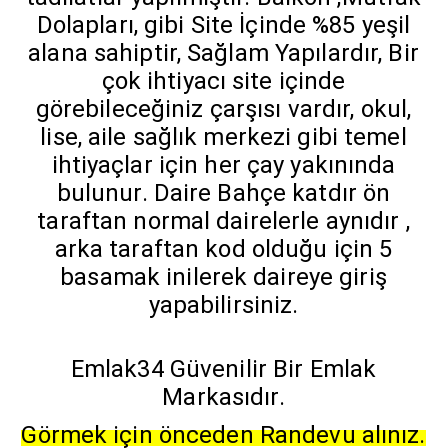
Dolapları, gibi Site İçinde %85 yeşil
alana sahiptir, Sağlam Yapılardır, Bir
çok ihtiyacı site içinde
görebileceğiniz çarşısı vardır, okul,
lise, aile sağlık merkezi gibi temel
ihtiyaçlar için her çay yakınında
bulunur. Daire Bahçe katdır ön
taraftan normal dairelerle aynıdır ,
arka taraftan kod olduğu için 5
basamak inilerek daireye giriş
yapabilirsiniz.
Emlak34 Güvenilir Bir Emlak
Markasıdır.
Görmek için önceden Randevu alınız.