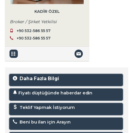
KADİR ÖZEL
Broker / Şirket Yetkilisi
+90 532-586 55 57
+90 532-586 55 57
Daha Fazla Bilgi
Fiyatı düştüğünde haberdar edin
Teklif Yapmak İstiyorum
Beni bu ilan için Arayın