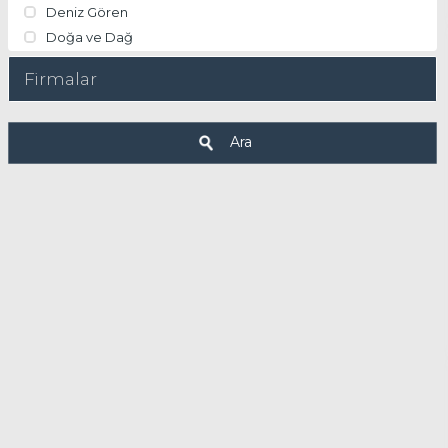
Deniz Gören
Doğa ve Dağ
Firmalar
Ara