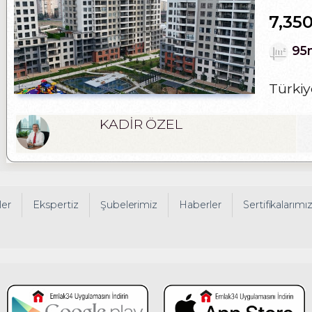
7,35
95
Türkiy
KADİR ÖZEL
ler
Ekspertiz
Şubelerimiz
Haberler
Sertifikalarımı