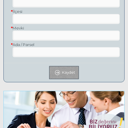
İlçesi
Mevki
Ada / Parsel
Kaydet