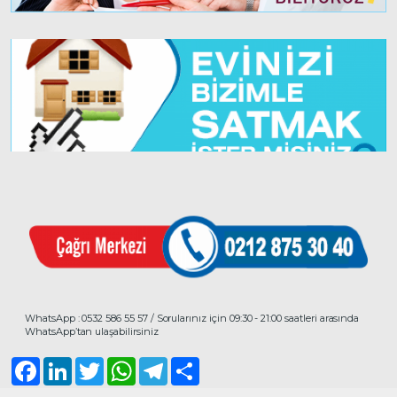
WhatsApp : 0532 586 55 57 / Sorularınız için 09:30 - 21:00 saatleri arasında
WhatsApp’tan ulaşabilirsiniz
Facebook
LinkedIn
Twitter
WhatsApp
Telegram
Share