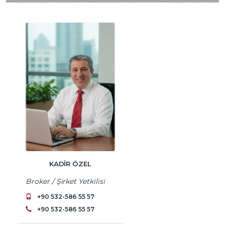
KADİR ÖZEL
Broker / Şirket Yetkilisi
+90 532-586 55 57
+90 532-586 55 57