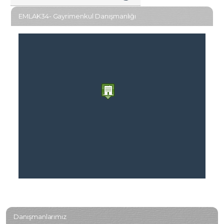
EMLAK34- Gayrimenkul Danışmanlığı
Danışmanlarımız