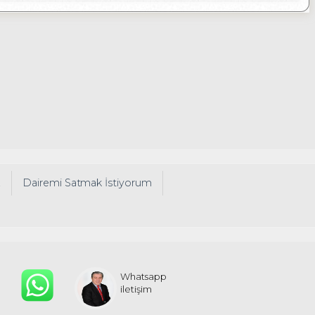
z
Dairemi Satmak İstiyorum
Whatsapp
iletişim