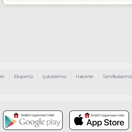
ler
Ekspertiz
Şubelerimiz
Haberler
Sertifikalarımı