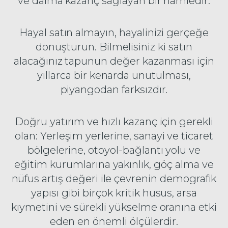
ve daima kazanç sağlayan bir hamledir.
Hayal satın almayın, hayalinizi gerçeğe
dönüştürün. Bilmelisiniz ki satın
alacağınız tapunun değer kazanması için
yıllarca bir kenarda unutulması,
piyangodan farksızdır.
Doğru yatırım ve hızlı kazanç için gerekli
olan: Yerleşim yerlerine, sanayi ve ticaret
bölgelerine, otoyol-bağlantı yolu ve
eğitim kurumlarına yakınlık, göç alma ve
nüfus artış değeri ile çevrenin demografik
yapısı gibi birçok kritik husus, arsa
kıymetini ve sürekli yükselme oranına etki
eden en önemli ölçülerdir.