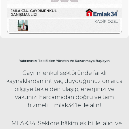
EMLAK34- GAYRIMENKUL
DANIŞMANLIĞI
KADİR ÖZEL
Yatırımınızı Tek Elden Yönetin Ve Kazanmaya Başlayın
Gayrimenkul sektöründe farklı
kaynaklardan ihtiyaç duyduğunuz onlarca
bilgiye tek elden ulaşıp, enerjinizi ve
vaktinizi harcamadan doğru ve tam
hizmeti Emlak34’le ile alın!
EMLAK34: Sektöre hâkim ekibi ile, alıcı ve