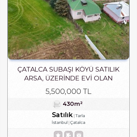
ÇATALCA SUBAŞI KÖYÜ SATILIK
ARSA, ÜZERINDE EVI OLAN
5,500,000 TL
430m²
Satılık
Tarla
İstanbul
Çatalca