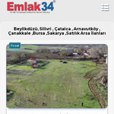
Beylikdüzü, Silivri , Çatalca , Arnavutköy ,
Çanakkale ,Bursa ,Sakarya ,Satılık Arsa İlanları
Fırsat