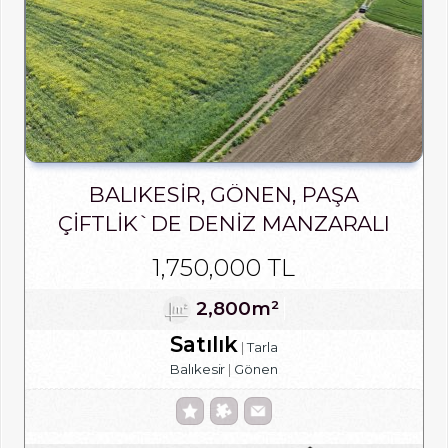
BALIKESIR, GÖNEN, PAŞA
ÇIFTLIK`DE DENIZ MANZARALI
SATILIK ARSA
1,750,000 TL
2,800m²
Satılık
Tarla
Balıkesir
Gönen