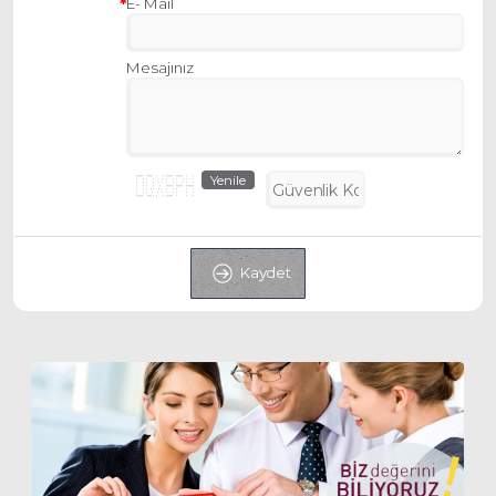
E- Mail
Mesajınız
Yenile
****** ***** * * ****** ****** * *
* * * * * * * * * * * *
* * * * * * * * * * * *
* * * * * ****** ****** *******
* * * * * * * * * * * *
* * * * * * * * * * *
****** **** * * * ****** * * *
Kaydet