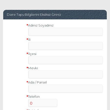
Daire Tapu Bilgilerini Eksiksiz Giriniz
Adınız Soyadınız
İli
İlçesi
Mevki
Ada / Parsel
Telefon
0