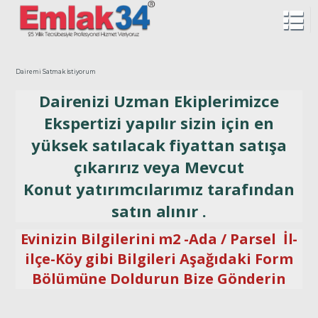
Dairemi Satmak İstiyorum
Dairenizi Uzman Ekiplerimizce
Ekspertizi yapılır sizin için en
yüksek satılacak fiyattan satışa
çıkarırız veya Mevcut
Konut yatırımcılarımız tarafından
satın alınır .
Evinizin Bilgilerini m2 -Ada / Parsel İl-
ilçe-Köy gibi Bilgileri Aşağıdaki Form
Bölümüne Doldurun Bize Gönderin